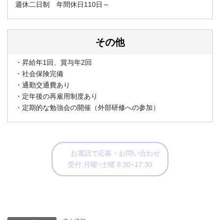
週休二日制 年間休日110日～
その他
・昇給年1回、賞与年2回
・社会保険完備
・通勤交通費あり
・定年後の再雇用制度あり
・定期的な勉強会の開催（外部研修への参加）
お電話で応募・お問い合わせ
受付:月曜~土曜 8:30~17:30