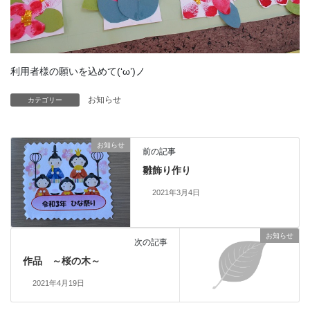
利用者様の願いを込めて(‘ω’)ノ
お知らせ
カテゴリー
お知らせ
前の記事
雛飾り作り
2021年3月4日
お知らせ
次の記事
作品 ～桜の木～
2021年4月19日