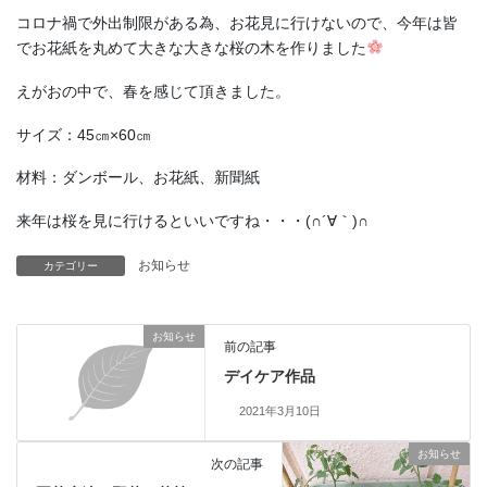
コロナ禍で外出制限がある為、お花見に行けないので、今年は皆
でお花紙を丸めて大きな大きな桜の木を作りました
えがおの中で、春を感じて頂きました。
サイズ：45㎝×60㎝
材料：ダンボール、お花紙、新聞紙
来年は桜を見に行けるといいですね・・・(∩´∀｀)∩
お知らせ
カテゴリー
お知らせ
前の記事
デイケア作品
2021年3月10日
お知らせ
次の記事