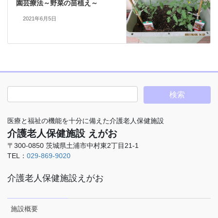
園芸療法～野菜の苗植え～
2021年6月5日
医療と福祉の機能を十分に備えた介護老人保健施設
介護老人保健施設 えがお
〒300-0850 茨城県土浦市中村東2丁目21-1
TEL：
029-869-9020
介護老人保健施設えがお
施設概要